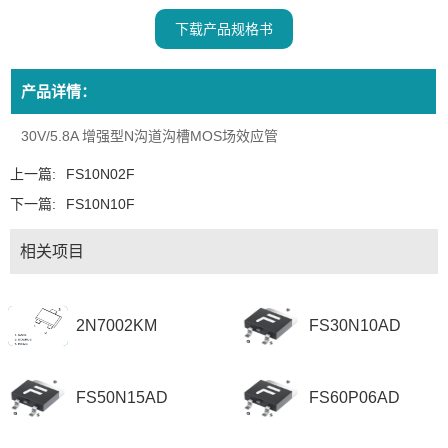
下载产品规格书
产品详情：
30V/5.8A 增强型N沟道沟槽MOS场效应管
上一篇:
FS10N02F
下一篇:
FS10N10F
相关项目
2N7002KM
FS30N10AD
FS50N15AD
FS60P06AD