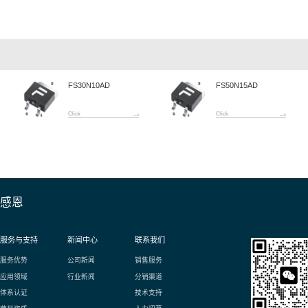
情：
50A 增强型P沟道沟槽MOS场效应管
4185