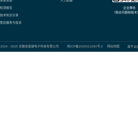
目
2N7002KM
FS30N10AD
Click
Click
用心 / 学习 / 利他 / 感恩
产品信息
服务与支持
新闻中心