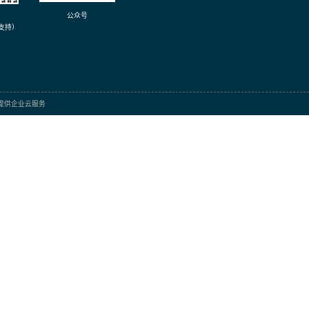
FS50N15AD
Click
联系我们