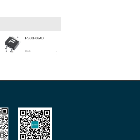
下一篇:
FS3N15L