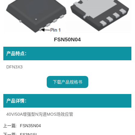
FSN50N04
产品特点：
DFN3X3
下载产品规格书
产品详情：
40V/50A增强型N沟道MOS场效应管
上一篇:
FSN35N04
下一篇:
FS3N15L