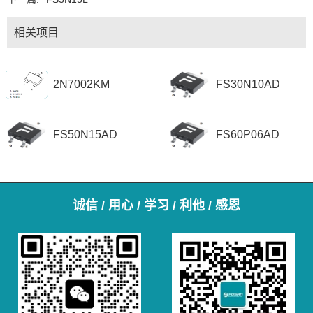
相关项目
2N7002KM
FS30N10AD
FS50N15AD
FS60P06AD
诚信 / 用心 / 学习 / 利他 / 感恩