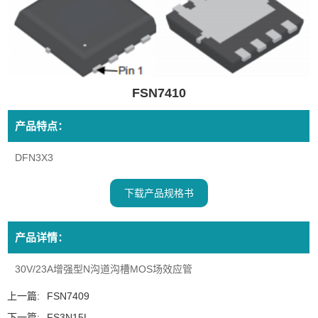
FSN7410
产品特点：
DFN3X3
下载产品规格书
产品详情：
30V/23A增强型N沟道沟槽MOS场效应管
上一篇:
FSN7409
下一篇:
FS3N15L