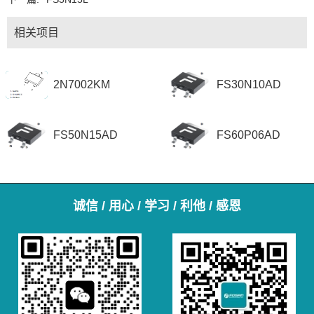
相关项目
2N7002KM
FS30N10AD
FS50N15AD
FS60P06AD
诚信 / 用心 / 学习 / 利他 / 感恩