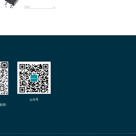
下一篇:
FS3N15L
FS50N15AD
Click