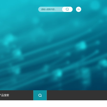
与支持
新闻中心
联系我们