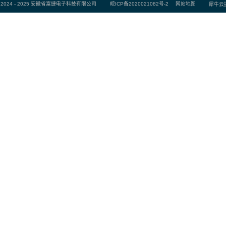
用心 / 学习 / 利他 / 感恩
产品信息
服务与支持
新闻中心
贴片电阻
服务优势
公司新闻
贴片电容
应用领域
行业新闻
贴片铝电解
体系认证
二极管
荣誉资质
三极管
检测报告
MOS管/集成电路
技术知识分享