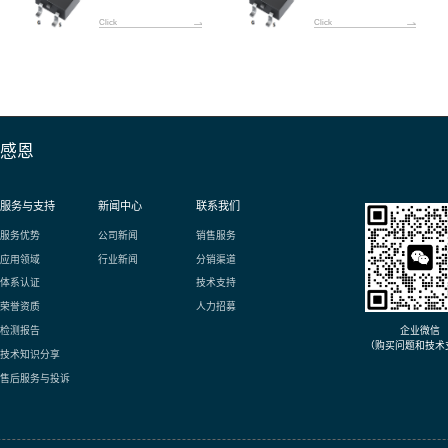
情：
50A增强型P沟道沟槽MOS场效应管
7403
目
2N7002KM
FS30N10AD
Click
Click