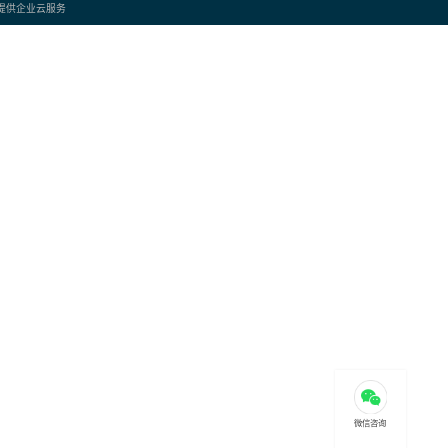
联系我们
销售服务
分销渠道
技术支持
人力招募
企业微信
（购买问题和技术支持）