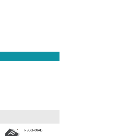
FSN70P04
产品特点：
DFN5X6
下载产品规格书