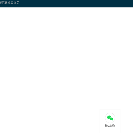
联系我们
销售服务
分销渠道
技术支持
人力招募
企业微信
（购买问题和技术支持）