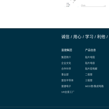
产品详
-40V/-
上一篇:
FSN
相关项