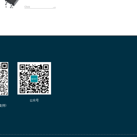
下一篇:
FS3N15L
FS50N15AD
Click