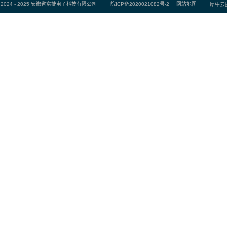
用心 / 学习 / 利他 / 感恩
产品信息
服务与支持
新闻中心
贴片电阻
服务优势
公司新闻
贴片电容
应用领域
行业新闻
贴片铝电解
体系认证
二极管
荣誉资质
三极管
检测报告
MOS管/集成电路
技术知识分享