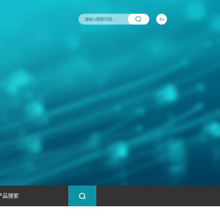
与支持
新闻中心
联系我们