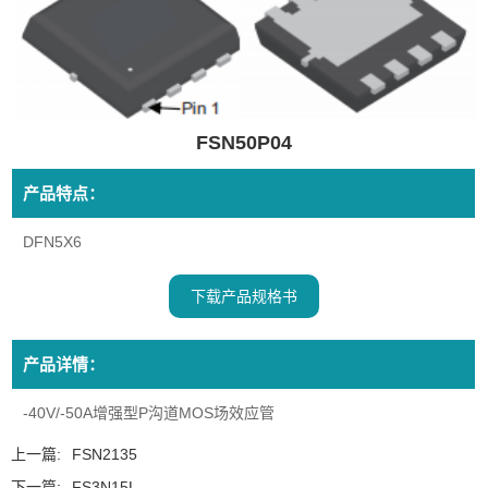
FSN50P04
产品特点：
DFN5X6
下载产品规格书
产品详情：
-40V/-50A增强型P沟道MOS场效应管
上一篇:
FSN2135
下一篇:
FS3N15L