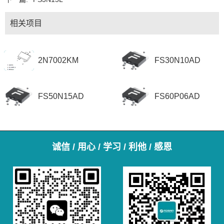
相关项目
2N7002KM
FS30N10AD
FS50N15AD
FS60P06AD
诚信 / 用心 / 学习 / 利他 / 感恩