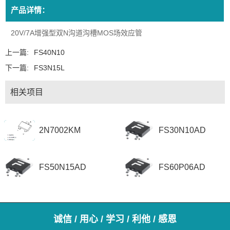
产品详情：
20V/7A增强型双N沟道沟槽MOS场效应管
上一篇:
FS40N10
下一篇:
FS3N15L
相关项目
2N7002KM
FS30N10AD
FS50N15AD
FS60P06AD
诚信 / 用心 / 学习 / 利他 / 感恩