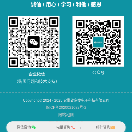
诚信 / 用心 / 学习 / 利他 / 感恩
公众号
企业微信
（购买问题和技术支持）
Copyright © 2024 - 2025 安徽省富捷电子科技有限公司
皖ICP备2020021082号-2
网站地图
犀牛云提供企业云服务
微信咨询
电话咨询
邮件咨询