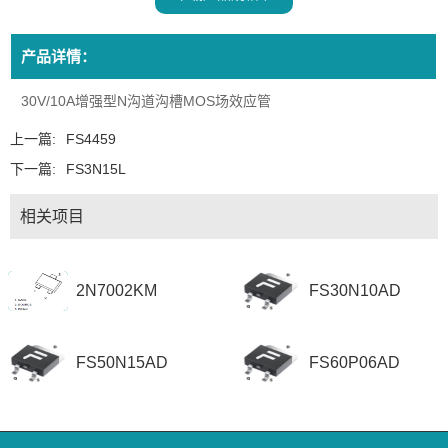
产品详情：
30V/10A增强型N沟道沟槽MOS场效应管
上一篇:
FS4459
下一篇:
FS3N15L
相关项目
2N7002KM
FS30N10AD
FS50N15AD
FS60P06AD