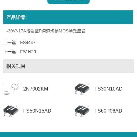
产品详情：
-30V/-17A增强型P沟道沟槽MOS场效应管
上一篇:
FS4447
下一篇:
FS1N20
相关项目
2N7002KM
FS30N10AD
FS50N15AD
FS60P06AD