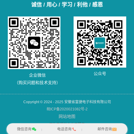
诚信 / 用心 / 学习 / 利他 / 感恩
公众号
企业微信
（购买问题和技术支持）
Copyright © 2024 - 2025 安徽省富捷电子科技有限公司
皖ICP备2020021082号-2
网站地图
犀牛云提供企业云服务
微信咨询
电话咨询
邮件咨询