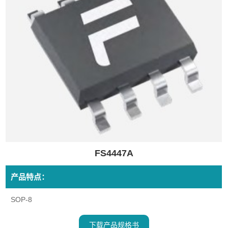
FS4447A
产品特点：
SOP-8
下载产品规格书