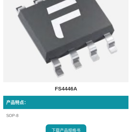
FS4446A
产品特点：
SOP-8
下载产品规格书