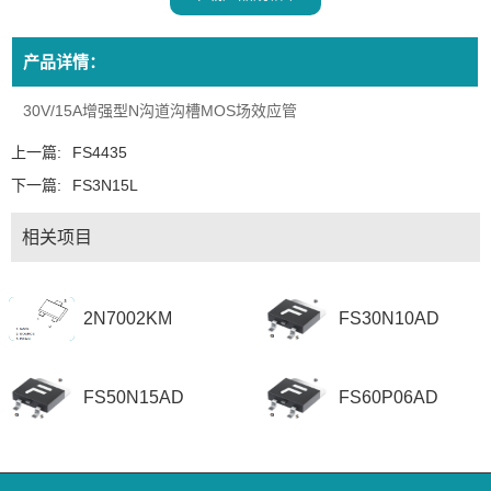
产品详情：
30V/15A增强型N沟道沟槽MOS场效应管
上一篇:
FS4435
下一篇:
FS3N15L
相关项目
2N7002KM
FS30N10AD
FS50N15AD
FS60P06AD