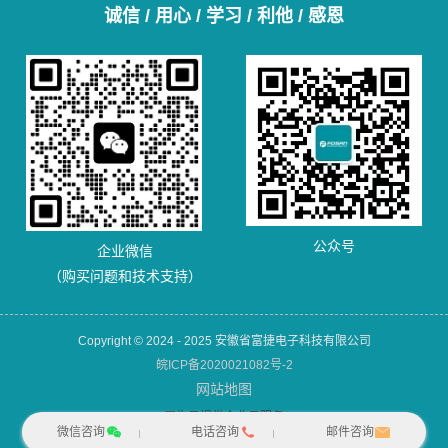
诚信 / 用心 / 学习 / 利他 / 感恩
公众号
企业微信
（购买问题和技术支持）
Copyright © 2024 - 2025 安徽省富捷电子科技有限公司
皖ICP备2020021082号-2
网站地图
犀牛云提供企业云服务
微信咨询
电话咨询
邮件咨询