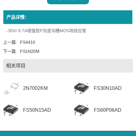
产品详情：
-30V/-9.7A增强型P沟道沟槽MOS场效应管
上一篇:
FS4410
下一篇:
FS1N20M
相关项目
2N7002KM
FS30N10AD
FS50N15AD
FS60P06AD