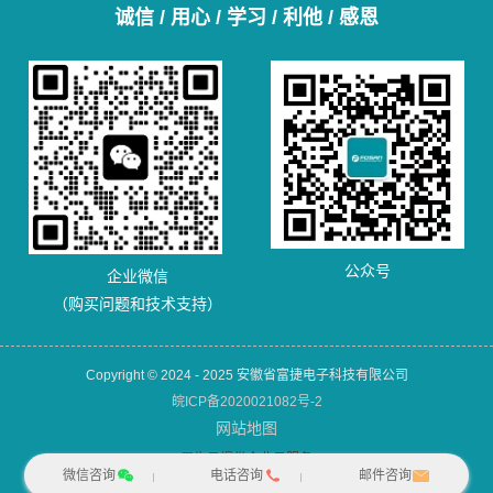
诚信 / 用心 / 学习 / 利他 / 感恩
公众号
企业微信
（购买问题和技术支持）
Copyright © 2024 - 2025 安徽省富捷电子科技有限公司
皖ICP备2020021082号-2
网站地图
犀牛云提供企业云服务
微信咨询
电话咨询
邮件咨询