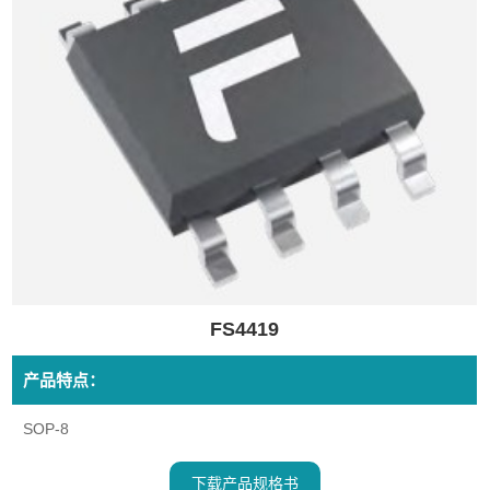
FS4419
产品特点：
SOP-8
下载产品规格书