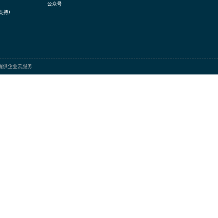
FS50N15AD
Click
联系我们