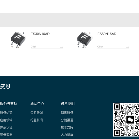
情：
.8A增强型双N沟道带ESD沟槽MOS场效应管
8810