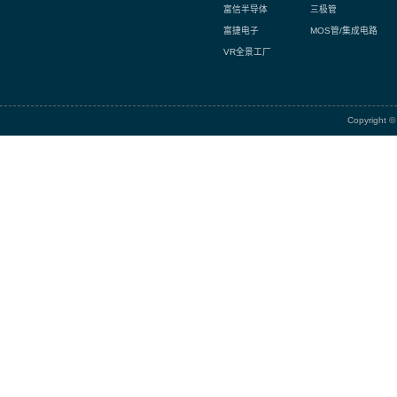
相关项
诚信 / 
富捷集团