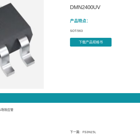
产品信息
MOS管/集成电路
中低压MOS管