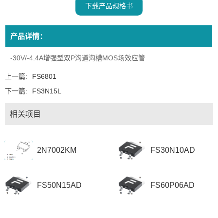
下载产品规格书
产品详情：
-30V/-4.4A增强型双P沟道沟槽MOS场效应管
上一篇:
FS6801
下一篇:
FS3N15L
相关项目
2N7002KM
FS30N10AD
FS50N15AD
FS60P06AD