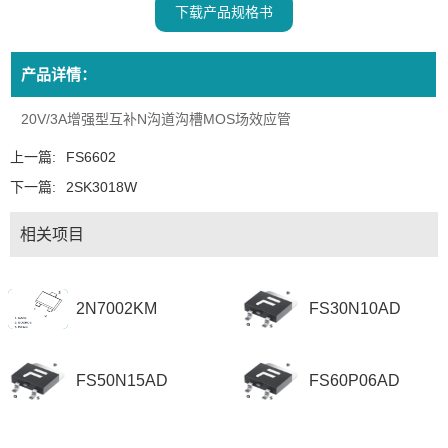
下载产品规格书
产品详情：
20V/3A增强型互补N沟道沟槽MOS场效应管
上一篇:
FS6602
下一篇:
2SK3018W
相关项目
2N7002KM
FS30N10AD
FS50N15AD
FS60P06AD