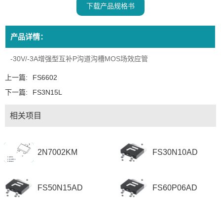
下载产品规格书
产品详情：
-30V/-3A增强型互补P沟道沟槽MOS场效应管
上一篇:
FS6602
下一篇:
FS3N15L
相关项目
2N7002KM
FS30N10AD
FS50N15AD
FS60P06AD