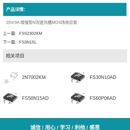
产品详情：
20V/3A 增强型N沟道沟槽MOS场效应管
上一篇:
FSS2302KM
下一篇:
FS3N15L
相关项目
2N7002KM
FS30N10AD
FS50N15AD
FS60P06AD
诚信 / 用心 / 学习 / 利他 / 感恩