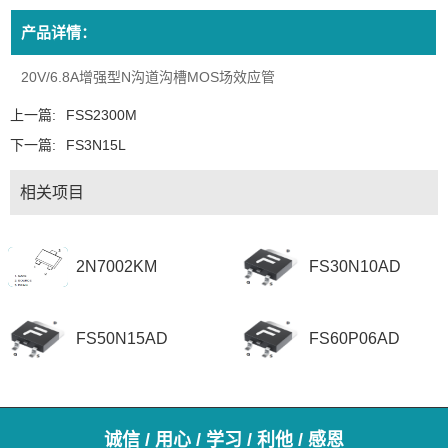
产品详情：
20V/6.8A增强型N沟道沟槽MOS场效应管
上一篇:
FSS2300M
下一篇:
FS3N15L
相关项目
2N7002KM
FS30N10AD
FS50N15AD
FS60P06AD
诚信 / 用心 / 学习 / 利他 / 感恩