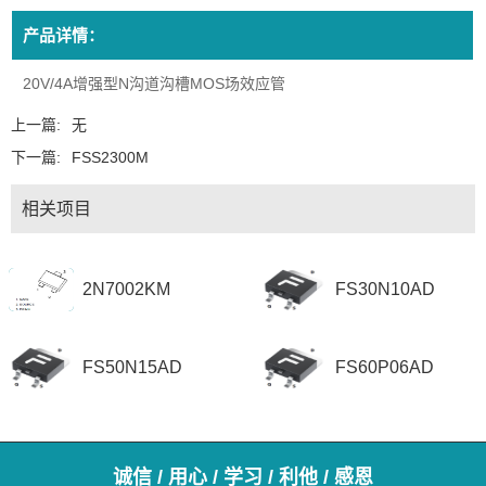
产品详情：
20V/4A增强型N沟道沟槽MOS场效应管
上一篇:
无
下一篇:
FSS2300M
相关项目
2N7002KM
FS30N10AD
FS50N15AD
FS60P06AD
诚信 / 用心 / 学习 / 利他 / 感恩