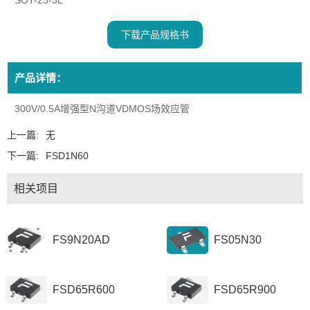
SOT-23-3L
下载产品规格书
产品详情：
300V/0.5A增强型N沟道VDMOS场效应管
上一篇:
无
下一篇:
FSD1N60
相关项目
FS9N20AD
FS05N30
FSD65R600
FSD65R900