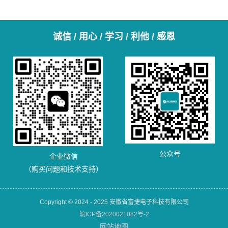
诚信 / 用心 / 学习 / 利他 / 感恩
公众号
企业微信
（购买问题和技术支持）
Copyright © 2024 - 2025 安徽省富捷电子科技有限公司
皖ICP备2020021082号-2
网站地图