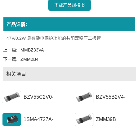
下载产品规格书
产品详情：
47V/0.2W 具有静电保护功能的共阳双稳压二极管
上一篇:
MMBZ33VA
下一篇:
ZMM2B4
相关项目
BZV55C2V0-
BZV55B2V4-
BZV55C56
BZV55B39
1SMA4727A-
ZMM39B
1SZ1300A