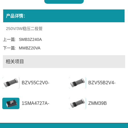
产品详情：
250V/3W稳压二极管
上一篇:
SMB3Z240A
下一篇:
MMBZ20VA
相关项目
BZV55C2V0-
BZV55B2V4-
BZV55C56
BZV55B39
1SMA4727A-
ZMM39B
1SZ1300A