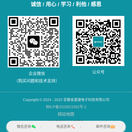
诚信 / 用心 / 学习 / 利他 / 感恩
公众号
企业微信
（购买问题和技术支持）
Copyright © 2024 - 2025 安徽省富捷电子科技有限公司
皖ICP备2020021082号-2
网站地图
犀牛云提供企业云服务
微信咨询
电话咨询
邮件咨询