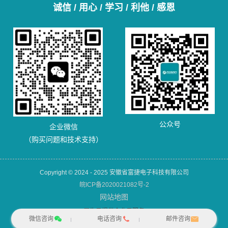
诚信 / 用心 / 学习 / 利他 / 感恩
公众号
企业微信
（购买问题和技术支持）
Copyright © 2024 - 2025 安徽省富捷电子科技有限公司
皖ICP备2020021082号-2
网站地图
犀牛云提供企业云服务
微信咨询
电话咨询
邮件咨询