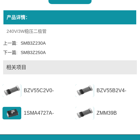
产品详情：
240V/3W稳压二极管
上一篇:
SMB3Z230A
下一篇:
SMB3Z250A
相关项目
BZV55C2V0-
BZV55B2V4-
BZV55C56
BZV55B39
1SMA4727A-
ZMM39B
1SZ1300A