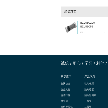
产品详
180V/3
上一篇:
SMB