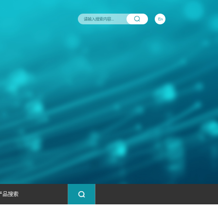
与支持
新闻中心
联系我们