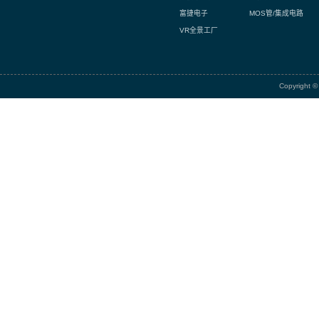
相关项
诚信 / 
富捷集团
集团简介