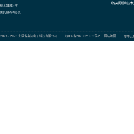
目
BZV55C2V0-
BZV55B2V4-
BZV55C56
BZV55B39
Click
Click
用心 / 学习 / 利他 / 感恩
产品信息
服务与支持
新闻中心
贴片电阻
服务优势
公司新闻