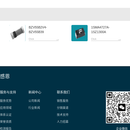
情：
W稳压二极管
3Z170A