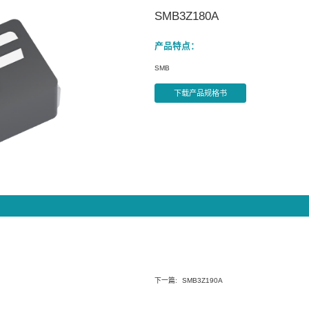
产品信息
二极管
稳压二极管