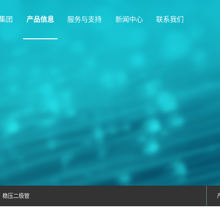
首页
富捷集团
产品信息
服务