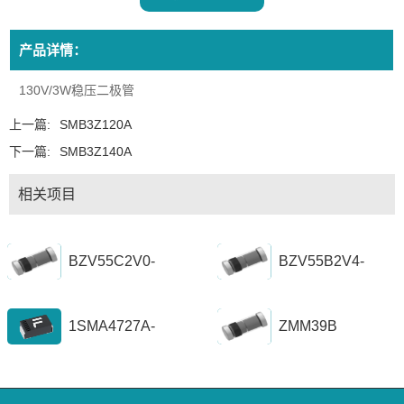
产品详情：
130V/3W稳压二极管
上一篇:
SMB3Z120A
下一篇:
SMB3Z140A
相关项目
BZV55C2V0-
BZV55B2V4-
BZV55C56
BZV55B39
1SMA4727A-
ZMM39B
1SZ1300A