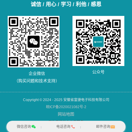
诚信 / 用心 / 学习 / 利他 / 感恩
公众号
企业微信
（购买问题和技术支持）
Copyright © 2024 - 2025 安徽省富捷电子科技有限公司
皖ICP备2020021082号-2
网站地图
犀牛云提供企业云服务
微信咨询
电话咨询
邮件咨询