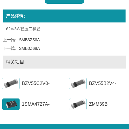
产品详情：
62V/3W稳压二极管
上一篇:
SMB3Z56A
下一篇:
SMB3Z68A
相关项目
BZV55C2V0-
BZV55B2V4-
BZV55C56
BZV55B39
1SMA4727A-
ZMM39B
1SZ1300A