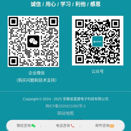
诚信 / 用心 / 学习 / 利他 / 感恩
公众号
企业微信
（购买问题和技术支持）
Copyright © 2024 - 2025 安徽省富捷电子科技有限公司
皖ICP备2020021082号-2
网站地图
犀牛云提供企业云服务
微信咨询
电话咨询
邮件咨询