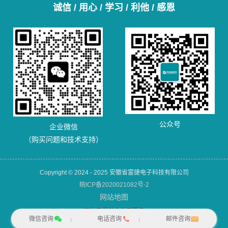
诚信 / 用心 / 学习 / 利他 / 感恩
公众号
企业微信
（购买问题和技术支持）
Copyright © 2024 - 2025 安徽省富捷电子科技有限公司
皖ICP备2020021082号-2
网站地图
犀牛云提供企业云服务
微信咨询
电话咨询
邮件咨询