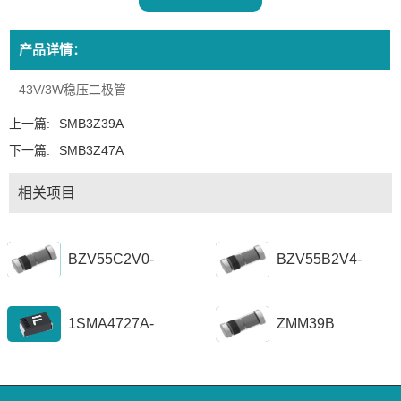
产品详情：
43V/3W稳压二极管
上一篇:
SMB3Z39A
下一篇:
SMB3Z47A
相关项目
BZV55C2V0-
BZV55B2V4-
BZV55C56
BZV55B39
1SMA4727A-
ZMM39B
1SZ1300A