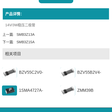
产品详情：
14V/3W稳压二极管
上一篇:
SMB3Z13A
下一篇:
SMB3Z15A
相关项目
BZV55C2V0-
BZV55B2V4-
BZV55C56
BZV55B39
1SMA4727A-
ZMM39B
1SZ1300A