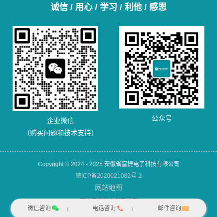
诚信 / 用心 / 学习 / 利他 / 感恩
公众号
企业微信
（购买问题和技术支持）
Copyright © 2024 - 2025 安徽省富捷电子科技有限公司
皖ICP备2020021082号-2
网站地图
犀牛云提供企业云服务
微信咨询
电话咨询
邮件咨询