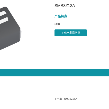
产品信息
二极管
稳压二极管