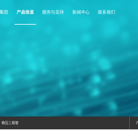
首页
富捷集团
产品信息
服务