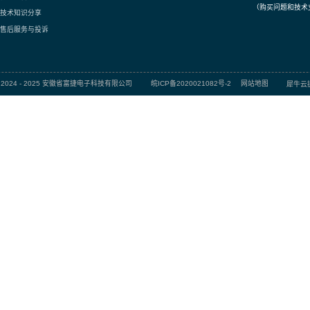
目
BZV55C2V0-
BZV55B2V4-
BZV55C56
BZV55B39
Click
Click
用心 / 学习 / 利他 / 感恩
产品信息
服务与支持
新闻中心
贴片电阻
服务优势
公司新闻