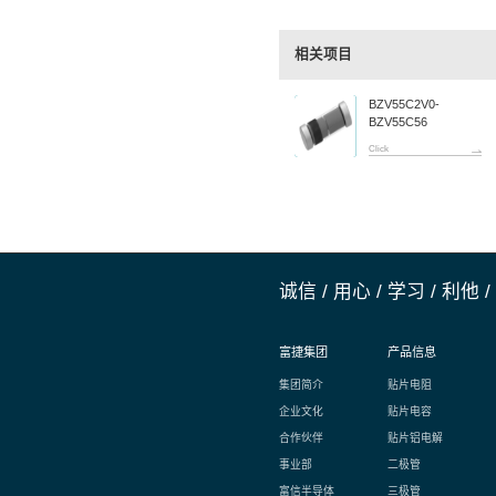
产品详
5.6V/3
上一篇:
SMB