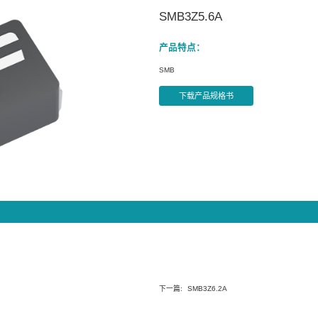
产品信息
二极管
稳压二极管