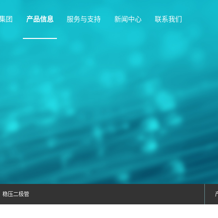
首页
富捷集团
产品信息
服务