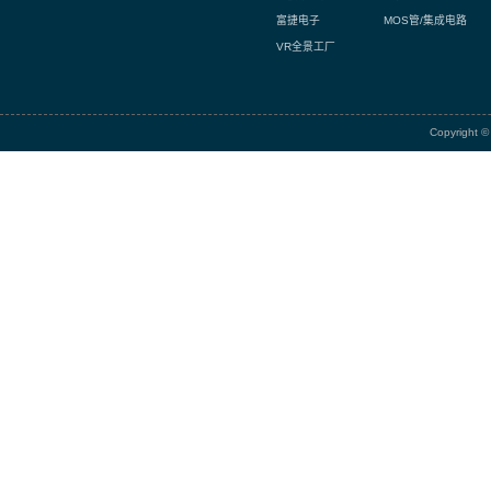
相关项
诚信 / 
富捷集团
集团简介