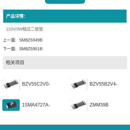
产品详情：
110V/3W稳压二极管
上一篇:
SMBZ5949B
下一篇:
SMBZ5951B
相关项目
BZV55C2V0-
BZV55B2V4-
BZV55C56
BZV55B39
1SMA4727A-
ZMM39B
1SZ1300A