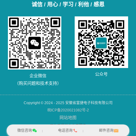
诚信 / 用心 / 学习 / 利他 / 感恩
公众号
企业微信
（购买问题和技术支持）
Copyright © 2024 - 2025 安徽省富捷电子科技有限公司
皖ICP备2020021082号-2
网站地图
犀牛云提供企业云服务
微信咨询
电话咨询
邮件咨询