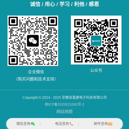
诚信 / 用心 / 学习 / 利他 / 感恩
公众号
企业微信
（购买问题和技术支持）
Copyright © 2024 - 2025 安徽省富捷电子科技有限公司
皖ICP备2020021082号-2
网站地图
犀牛云提供企业云服务
微信咨询
电话咨询
邮件咨询