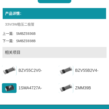
产品详情：
33V/3W稳压二极管
上一篇:
SMBZ5936B
下一篇:
SMBZ5938B
相关项目
BZV55C2V0-
BZV55B2V4-
BZV55C56
BZV55B39
1SMA4727A-
ZMM39B
1SZ1300A