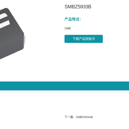
产品信息
二极管
稳压二极管