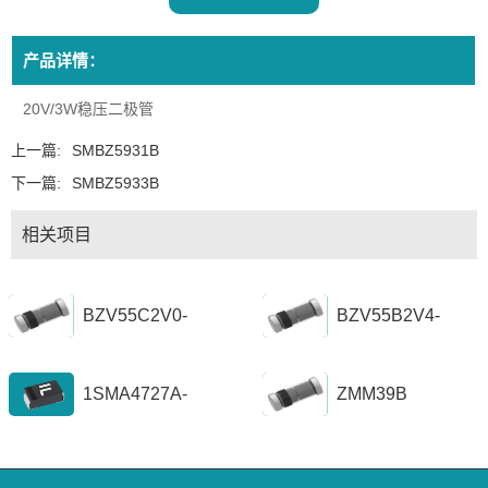
产品详情：
20V/3W稳压二极管
上一篇:
SMBZ5931B
下一篇:
SMBZ5933B
相关项目
BZV55C2V0-
BZV55B2V4-
BZV55C56
BZV55B39
1SMA4727A-
ZMM39B
1SZ1300A