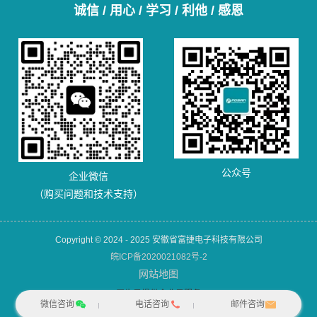
诚信 / 用心 / 学习 / 利他 / 感恩
公众号
企业微信
（购买问题和技术支持）
Copyright © 2024 - 2025 安徽省富捷电子科技有限公司
皖ICP备2020021082号-2
网站地图
犀牛云提供企业云服务
微信咨询
电话咨询
邮件咨询