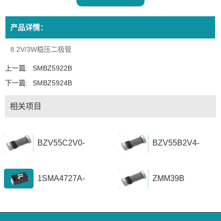
产品详情：
8.2V/3W稳压二极管
上一篇:
SMBZ5922B
下一篇:
SMBZ5924B
相关项目
BZV55C2V0-
BZV55B2V4-
BZV55C56
BZV55B39
1SMA4727A-
ZMM39B
1SZ1300A