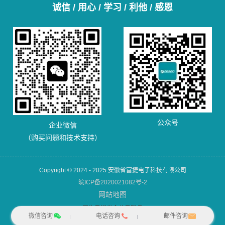
诚信 / 用心 / 学习 / 利他 / 感恩
公众号
企业微信
（购买问题和技术支持）
Copyright © 2024 - 2025 安徽省富捷电子科技有限公司
皖ICP备2020021082号-2
网站地图
犀牛云提供企业云服务
微信咨询
电话咨询
邮件咨询