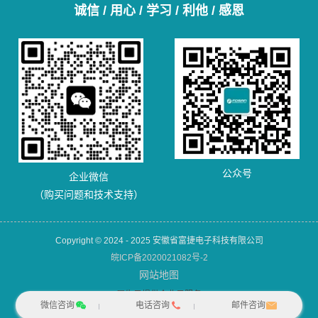
诚信 / 用心 / 学习 / 利他 / 感恩
公众号
企业微信
（购买问题和技术支持）
Copyright © 2024 - 2025 安徽省富捷电子科技有限公司
皖ICP备2020021082号-2
网站地图
犀牛云提供企业云服务
微信咨询
电话咨询
邮件咨询