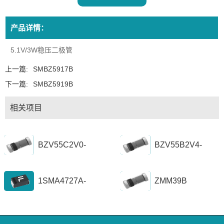
产品详情：
5.1V/3W稳压二极管
上一篇:
SMBZ5917B
下一篇:
SMBZ5919B
相关项目
BZV55C2V0-
BZV55B2V4-
BZV55C56
BZV55B39
1SMA4727A-
ZMM39B
1SZ1300A