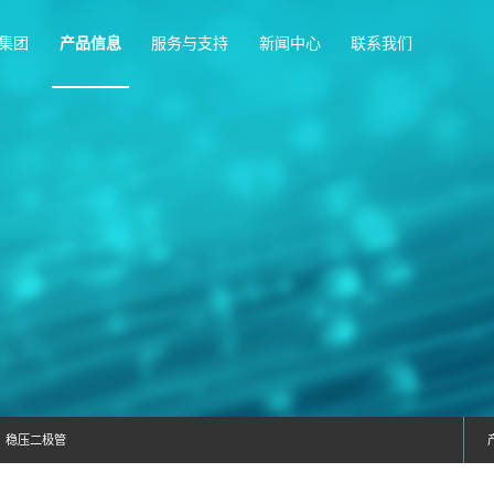
首页
富捷集团
产品信息
服务