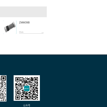
下一篇:
SMB5956B