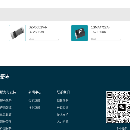
情：
W稳压二极管
5954B