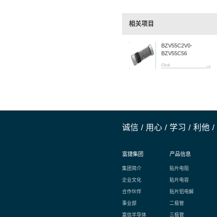
产品详
180V/2
上一篇:
SMB