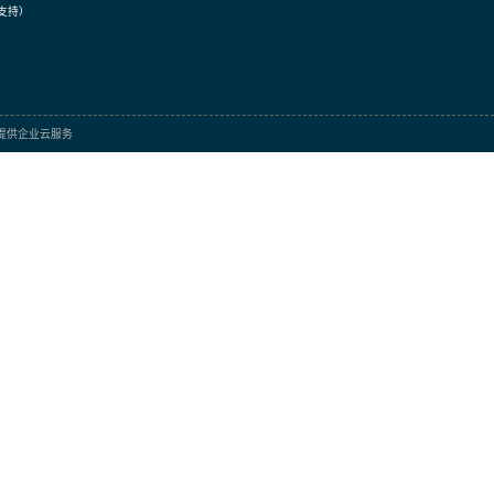
1SMA4727A-
1SZ1300A
Click
联系我们
销售服务