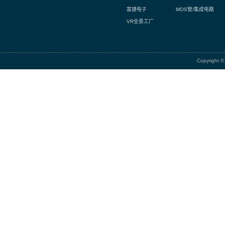
相关项
诚信 / 
富捷集团
集团简介