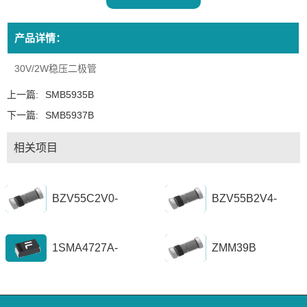
产品详情：
30V/2W稳压二极管
上一篇:
SMB5935B
下一篇:
SMB5937B
相关项目
BZV55C2V0-
BZV55B2V4-
BZV55C56
BZV55B39
1SMA4727A-
ZMM39B
1SZ1300A