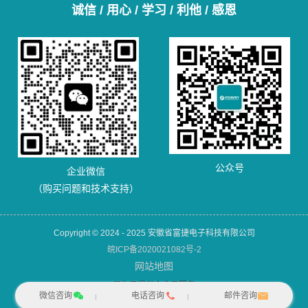
诚信 / 用心 / 学习 / 利他 / 感恩
公众号
企业微信
（购买问题和技术支持）
Copyright © 2024 - 2025 安徽省富捷电子科技有限公司
皖ICP备2020021082号-2
网站地图
犀牛云提供企业云服务
微信咨询
电话咨询
邮件咨询