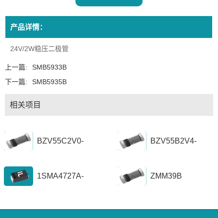
产品详情：
24V/2W稳压二极管
上一篇:
SMB5933B
下一篇:
SMB5935B
相关项目
BZV55C2V0-
BZV55B2V4-
BZV55C56
BZV55B39
1SMA4727A-
ZMM39B
1SZ1300A