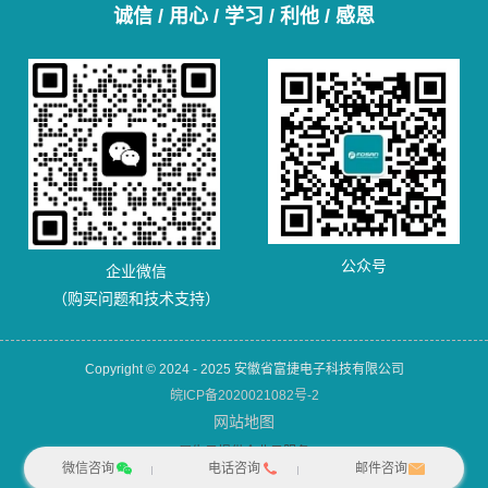
诚信 / 用心 / 学习 / 利他 / 感恩
公众号
企业微信
（购买问题和技术支持）
Copyright © 2024 - 2025 安徽省富捷电子科技有限公司
皖ICP备2020021082号-2
网站地图
犀牛云提供企业云服务
微信咨询
电话咨询
邮件咨询