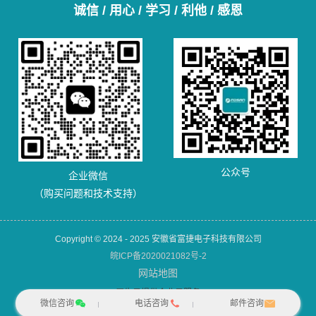
诚信 / 用心 / 学习 / 利他 / 感恩
公众号
企业微信
（购买问题和技术支持）
Copyright © 2024 - 2025 安徽省富捷电子科技有限公司
皖ICP备2020021082号-2
网站地图
犀牛云提供企业云服务
微信咨询
电话咨询
邮件咨询