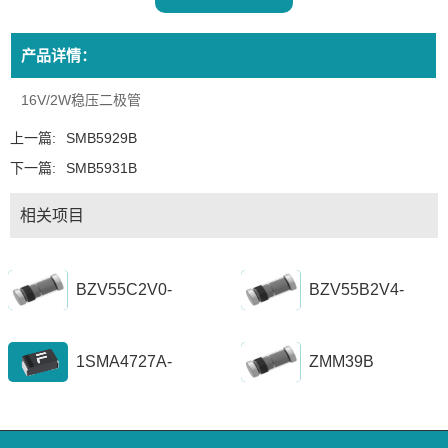
产品详情：
16V/2W稳压二极管
上一篇:
SMB5929B
下一篇:
SMB5931B
相关项目
BZV55C2V0-
BZV55B2V4-
BZV55C56
BZV55B39
1SMA4727A-
ZMM39B
1SZ1300A