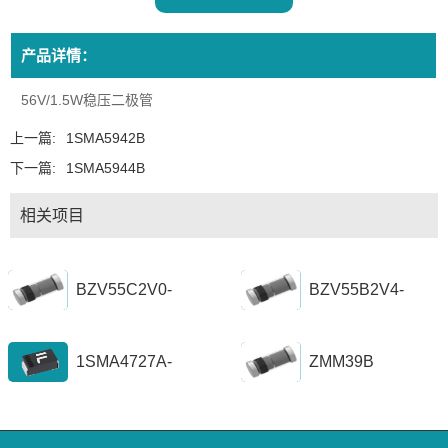
产品详情：
56V/1.5W稳压二极管
上一篇:
1SMA5942B
下一篇:
1SMA5944B
相关项目
BZV55C2V0-
BZV55B2V4-
BZV55C56
BZV55B39
1SMA4727A-
ZMM39B
1SZ1300A