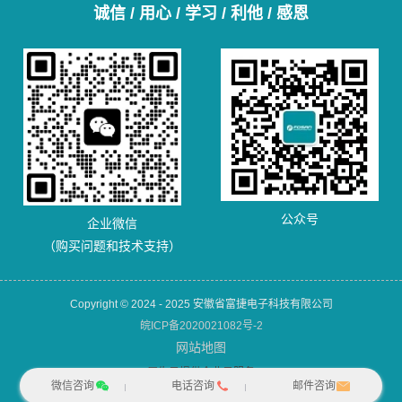
诚信 / 用心 / 学习 / 利他 / 感恩
公众号
企业微信
（购买问题和技术支持）
Copyright © 2024 - 2025 安徽省富捷电子科技有限公司
皖ICP备2020021082号-2
网站地图
犀牛云提供企业云服务
微信咨询
电话咨询
邮件咨询