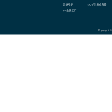
相关项
诚信 / 
富捷集团
集团简介