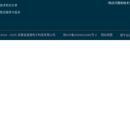
目
BZV55C2V0-
BZV55B2V4-
BZV55C56
BZV55B39
Click
Click
用心 / 学习 / 利他 / 感恩
产品信息
服务与支持
新闻中心
贴片电阻
服务优势
公司新闻