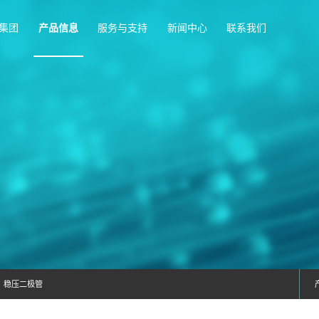
首页
富捷集团
产品信息
服务