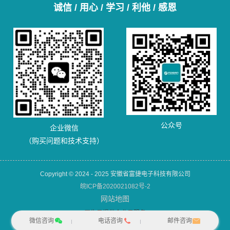
诚信 / 用心 / 学习 / 利他 / 感恩
公众号
企业微信
（购买问题和技术支持）
Copyright © 2024 - 2025 安徽省富捷电子科技有限公司
皖ICP备2020021082号-2
网站地图
犀牛云提供企业云服务
微信咨询
电话咨询
邮件咨询