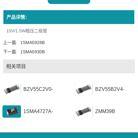
产品详情：
15V/1.5W稳压二极管
上一篇:
1SMA5928B
下一篇:
1SMA5930B
相关项目
BZV55C2V0-
BZV55B2V4-
BZV55C56
BZV55B39
1SMA4727A-
ZMM39B
1SZ1300A