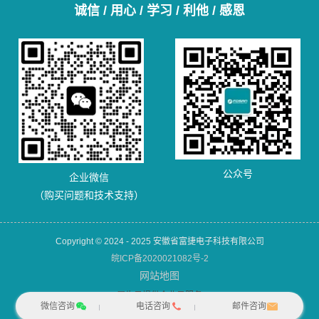
诚信 / 用心 / 学习 / 利他 / 感恩
公众号
企业微信
（购买问题和技术支持）
Copyright © 2024 - 2025 安徽省富捷电子科技有限公司
皖ICP备2020021082号-2
网站地图
犀牛云提供企业云服务
微信咨询
电话咨询
邮件咨询