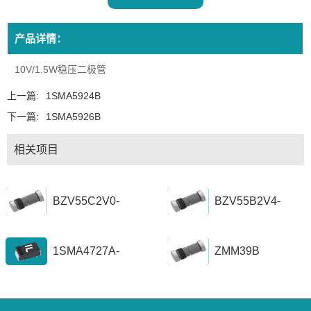
产品详情：
10V/1.5W稳压二极管
上一篇:
1SMA5924B
下一篇:
1SMA5926B
相关项目
BZV55C2V0-
BZV55B2V4-
BZV55C56
BZV55B39
1SMA4727A-
ZMM39B
1SZ1300A