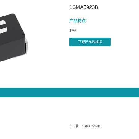
产品信息
二极管
稳压二极管