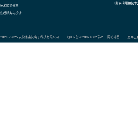
目
BZV55C2V0-
BZV55B2V4-
BZV55C56
BZV55B39
Click
Click
用心 / 学习 / 利他 / 感恩
产品信息
服务与支持
新闻中心
贴片电阻
服务优势
公司新闻