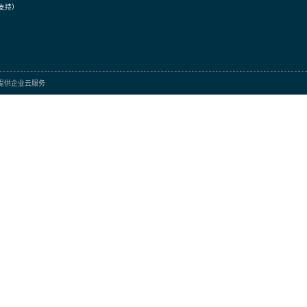
1SMA4727A-
1SZ1300A
Click
联系我们
销售服务