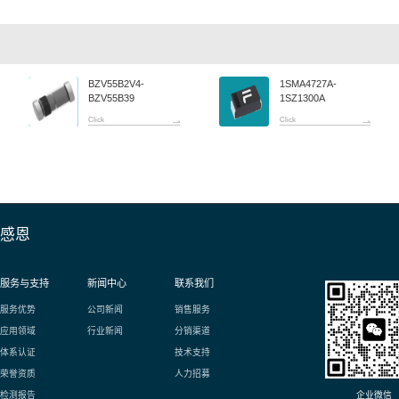
情：
.5W稳压二极管
A5922B