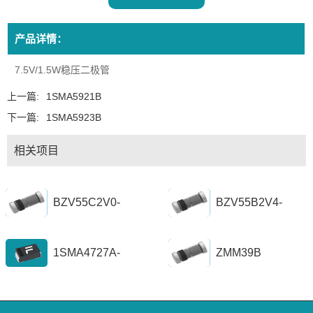
产品详情：
7.5V/1.5W稳压二极管
上一篇:
1SMA5921B
下一篇:
1SMA5923B
相关项目
BZV55C2V0-
BZV55B2V4-
BZV55C56
BZV55B39
1SMA4727A-
ZMM39B
1SZ1300A