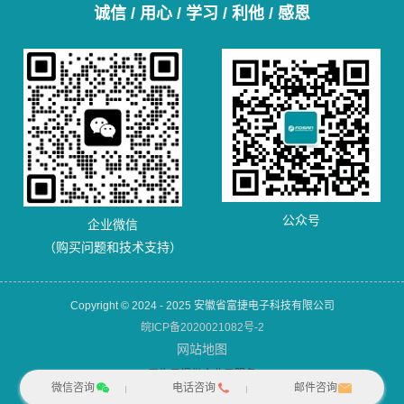
诚信 / 用心 / 学习 / 利他 / 感恩
公众号
企业微信
（购买问题和技术支持）
Copyright © 2024 - 2025 安徽省富捷电子科技有限公司
皖ICP备2020021082号-2
网站地图
犀牛云提供企业云服务
微信咨询
电话咨询
邮件咨询