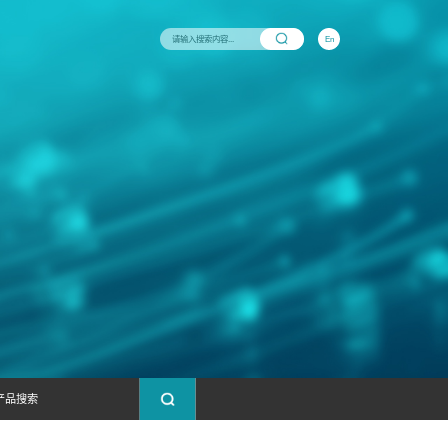
与支持
新闻中心
联系我们