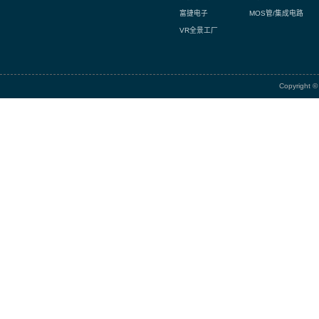
相关项
诚信 / 
富捷集团
集团简介