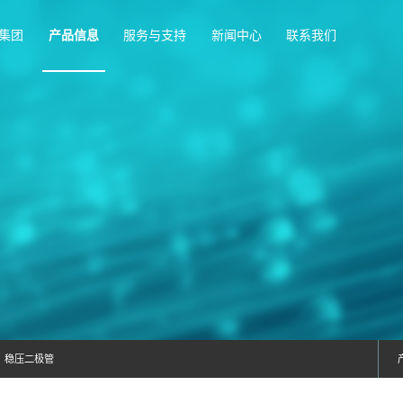
首页
富捷集团
产品信息
服务