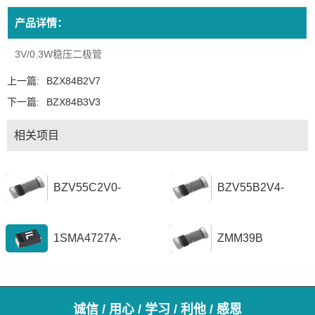
产品详情：
3V/0.3W稳压二极管
上一篇:
BZX84B2V7
下一篇:
BZX84B3V3
相关项目
BZV55C2V0-
BZV55B2V4-
BZV55C56
BZV55B39
1SMA4727A-
ZMM39B
1SZ1300A
诚信 / 用心 / 学习 / 利他 / 感恩